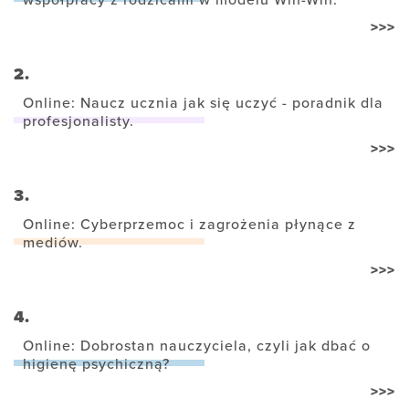
współpracy z rodzicami w modelu Win-Win.
>>>
2.
Online: Naucz ucznia jak się uczyć - poradnik dla
profesjonalisty.
>>>
3.
Online: Cyberprzemoc i zagrożenia płynące z
mediów.
>>>
4.
Online: Dobrostan nauczyciela, czyli jak dbać o
higienę psychiczną?
>>>