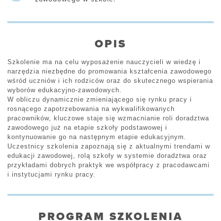
OPIS
Szkolenie ma na celu wyposażenie nauczycieli w wiedzę i
narzędzia niezbędne do promowania kształcenia zawodowego
wśród uczniów i ich rodziców oraz do skutecznego wspierania
wyborów edukacyjno-zawodowych.
W obliczu dynamicznie zmieniającego się rynku pracy i
rosnącego zapotrzebowania na wykwalifikowanych
pracowników, kluczowe staje się wzmacnianie roli doradztwa
zawodowego już na etapie szkoły podstawowej i
kontynuowanie go na następnym etapie edukacyjnym.
Uczestnicy szkolenia zapoznają się z aktualnymi trendami w
edukacji zawodowej, rolą szkoły w systemie doradztwa oraz
przykładami dobrych praktyk we współpracy z pracodawcami
i instytucjami rynku pracy.
PROGRAM SZKOLENIA