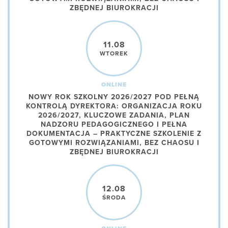
ZBĘDNEJ BIUROKRACJI
11.08
WTOREK
ONLINE
NOWY ROK SZKOLNY 2026/2027 POD PEŁNĄ
KONTROLĄ DYREKTORA: ORGANIZACJA ROKU
2026/2027, KLUCZOWE ZADANIA, PLAN
NADZORU PEDAGOGICZNEGO I PEŁNA
DOKUMENTACJA – PRAKTYCZNE SZKOLENIE Z
GOTOWYMI ROZWIĄZANIAMI, BEZ CHAOSU I
ZBĘDNEJ BIUROKRACJI
12.08
ŚRODA