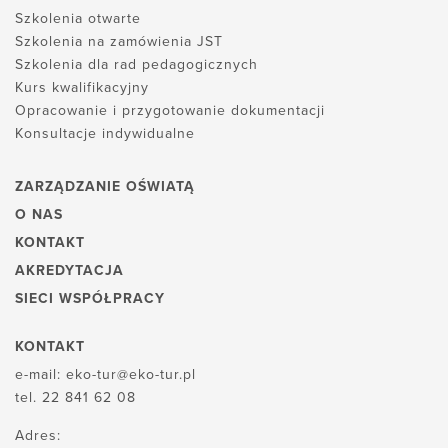
Szkolenia otwarte
Szkolenia na zamówienia JST
Szkolenia dla rad pedagogicznych
Kurs kwalifikacyjny
Opracowanie i przygotowanie dokumentacji
Konsultacje indywidualne
ZARZĄDZANIE OŚWIATĄ
O NAS
KONTAKT
AKREDYTACJA
SIECI WSPÓŁPRACY
KONTAKT
e-mail:
eko-tur@eko-tur.pl
tel.
22 841 62 08
Adres: