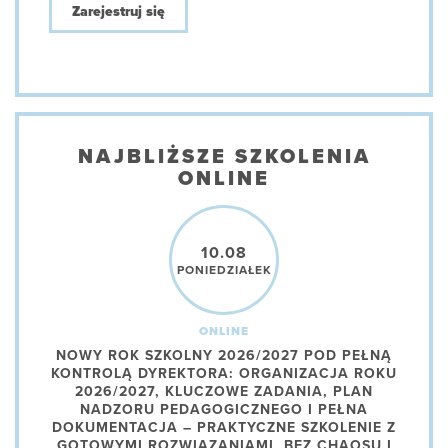
Zarejestruj się
NAJBLIŻSZE SZKOLENIA
ONLINE
10.08
PONIEDZIAŁEK
ONLINE
NOWY ROK SZKOLNY 2026/2027 POD PEŁNĄ
KONTROLĄ DYREKTORA: ORGANIZACJA ROKU
2026/2027, KLUCZOWE ZADANIA, PLAN
NADZORU PEDAGOGICZNEGO I PEŁNA
DOKUMENTACJA – PRAKTYCZNE SZKOLENIE Z
GOTOWYMI ROZWIĄZANIAMI, BEZ CHAOSU I