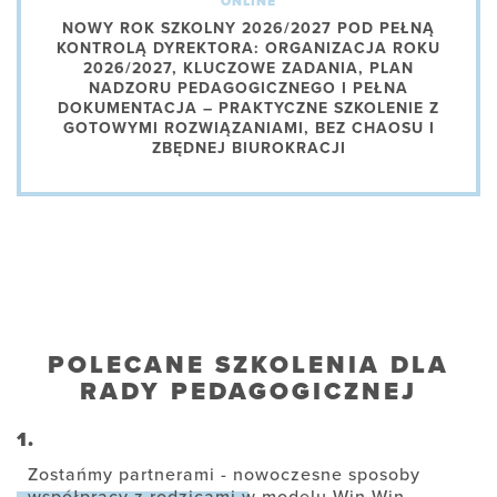
ONLINE
NOWY ROK SZKOLNY 2026/2027 POD PEŁNĄ
KONTROLĄ DYREKTORA: ORGANIZACJA ROKU
2026/2027, KLUCZOWE ZADANIA, PLAN
NADZORU PEDAGOGICZNEGO I PEŁNA
DOKUMENTACJA – PRAKTYCZNE SZKOLENIE Z
GOTOWYMI ROZWIĄZANIAMI, BEZ CHAOSU I
ZBĘDNEJ BIUROKRACJI
POLECANE SZKOLENIA DLA
RADY PEDAGOGICZNEJ
1.
Zostańmy partnerami - nowoczesne sposoby