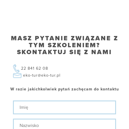
MASZ PYTANIE ZWIĄZANE Z
TYM SZKOLENIEM?
SKONTAKTUJ SIĘ Z NAMI
22 841 62 08
eko-tur@eko-tur.pl
W razie jakichkolwiek pytań zachęcam do kontaktu
Imię
Nazwisko