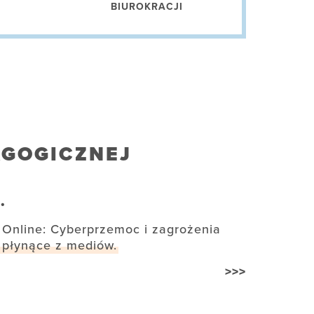
BIUROKRACJI
AGOGICZNEJ
.
Online: Cyberprzemoc i zagrożenia
płynące z mediów.
>>>