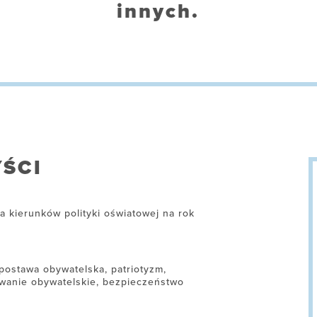
innych.
ŚCI
a kierunków polityki oświatowej na rok
: postawa obywatelska, patriotyzm,
wanie obywatelskie, bezpieczeństwo