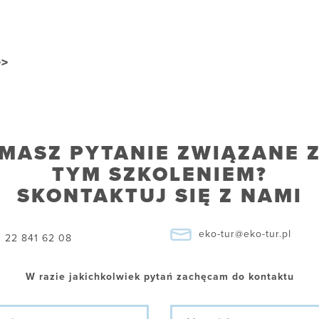
>>
MASZ PYTANIE ZWIĄZANE 
TYM SZKOLENIEM?
SKONTAKTUJ SIĘ Z NAMI
eko-tur@eko-tur.pl
22 841 62 08
W razie jakichkolwiek pytań zachęcam do kontaktu
ę
Nazwisko