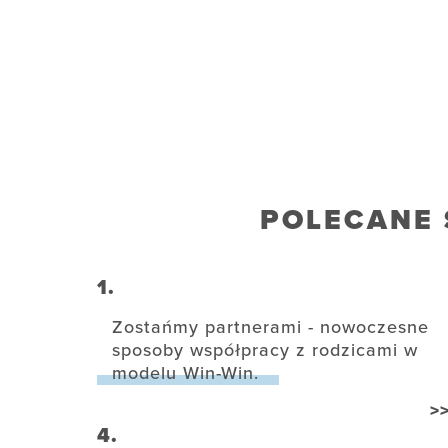
POLECANE 
1.
Zostańmy partnerami - nowoczesne
sposoby współpracy z rodzicami w
modelu Win-Win.
>
4.