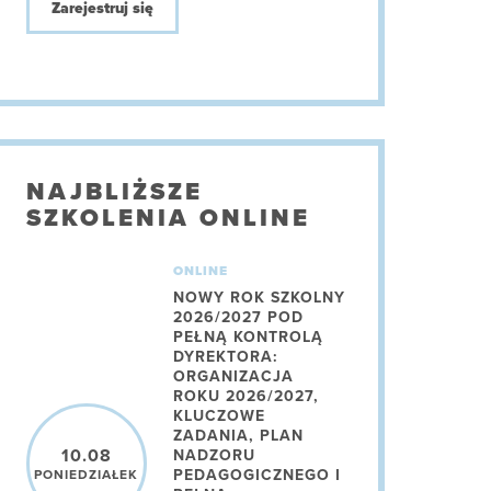
Zarejestruj się
NAJBLIŻSZE
SZKOLENIA ONLINE
ONLINE
NOWY ROK SZKOLNY
2026/2027 POD
PEŁNĄ KONTROLĄ
DYREKTORA:
ORGANIZACJA
ROKU 2026/2027,
KLUCZOWE
ZADANIA, PLAN
10.08
NADZORU
PEDAGOGICZNEGO I
PONIEDZIAŁEK