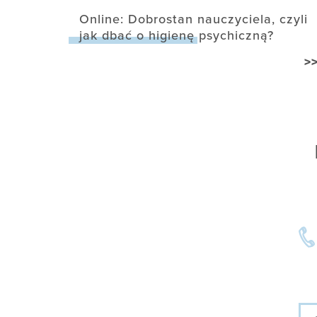
Online: Dobrostan nauczyciela, czyli
jak dbać o higienę psychiczną?
>
Imi