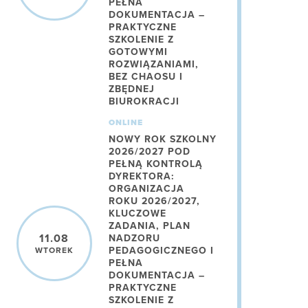
PEŁNA
DOKUMENTACJA –
PRAKTYCZNE
SZKOLENIE Z
GOTOWYMI
ROZWIĄZANIAMI,
BEZ CHAOSU I
ZBĘDNEJ
BIUROKRACJI
ONLINE
NOWY ROK SZKOLNY
2026/2027 POD
PEŁNĄ KONTROLĄ
DYREKTORA:
ORGANIZACJA
ROKU 2026/2027,
KLUCZOWE
ZADANIA, PLAN
11.08
NADZORU
PEDAGOGICZNEGO I
WTOREK
PEŁNA
DOKUMENTACJA –
PRAKTYCZNE
SZKOLENIE Z