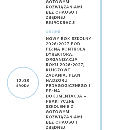
GOTOWYMI
ROZWIĄZANIAMI,
BEZ CHAOSU I
ZBĘDNEJ
BIUROKRACJI
ONLINE
NOWY ROK SZKOLNY
2026/2027 POD
PEŁNĄ KONTROLĄ
DYREKTORA:
ORGANIZACJA
ROKU 2026/2027,
KLUCZOWE
ZADANIA, PLAN
12.08
NADZORU
PEDAGOGICZNEGO I
ŚRODA
PEŁNA
DOKUMENTACJA –
PRAKTYCZNE
SZKOLENIE Z
GOTOWYMI
ROZWIĄZANIAMI,
BEZ CHAOSU I
ZBĘDNEJ