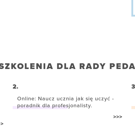
SZKOLENIA DLA RADY PED
2.
3
Online: Naucz ucznia jak się uczyć -
poradnik dla profesjonalisty.
>>>
>>