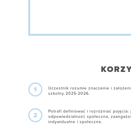
KORZY
1
Uczestnik rozumie znaczenie i założeni
szkolny 2025-2026.
Potrafi definiować i rozróżniać pojęcia
2
odpowiedzialność społeczna, zaangażo
indywidualne i społeczne.