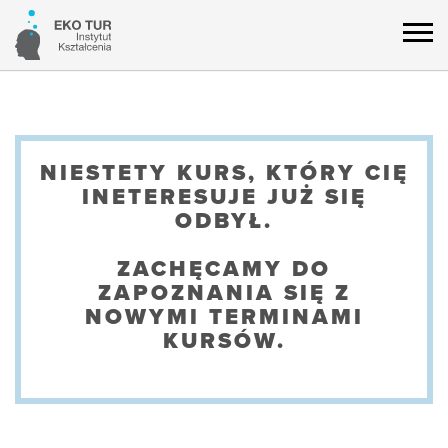
NIESTETY KURS, KTÓRY CIĘ
INETERESUJE JUŻ SIĘ
ODBYŁ.
ZACHĘCAMY DO
ZAPOZNANIA SIĘ Z
NOWYMI TERMINAMI
KURSÓW.