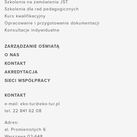
Szkolenia na zamówienia JST
Szkolenia dla rad pedagogicznych
Kurs kwalifikacyjny
Opracowanie i przygotowanie dokumentacji
Konsultacje indywidualne
ZARZĄDZANIE OŚWIATĄ
O NAS
KONTAKT
AKREDYTACJA
SIECI WSPÓŁPRACY
KONTAKT
e-mail:
eko-tur@eko-tur.pl
tel.
22 841 62 08
Adres:
al. Promienistych 6
Warszawa 02-648